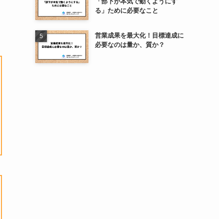
「部下が本気で動くようにす
る」ために必要なこと
営業成果を最大化！目標達成に
必要なのは量か、質か？