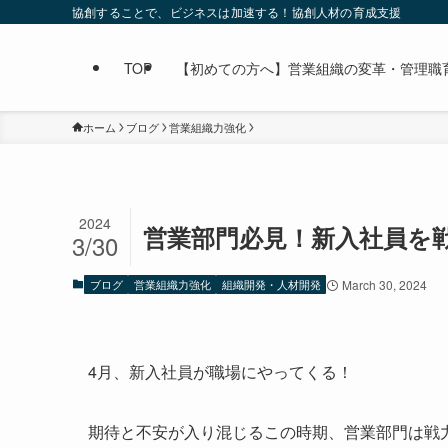
協創することで、ビジネスは加速する！協創人材の育成支援
TOP
【初めての方へ】営業組織の変革・管理職育成なら
ホーム
ブログ
営業組織力強化
2024
営業部門必見！新入社員を
3/30
ブログ
営業組織力強化
組織開発・人材開発
March 30, 2024
4月、新入社員が職場にやってくる！
期待と不安が入り混じるこの時期、営業部門は戦