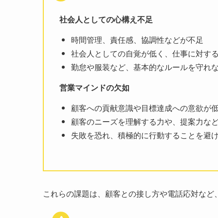
社会人としての心構え不足
時間管理、責任感、協調性などが不足
社会人としての自覚が低く、仕事に対す
勤怠や服装など、基本的なルールを守れ
営業マインドの欠如
顧客への貢献意識や目標達成への意欲が
顧客のニーズを理解する力や、提案力な
失敗を恐れ、積極的に行動することを避
これらの課題は、顧客との接し方や電話応対など