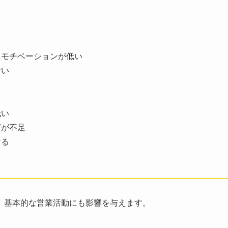
るモチベーションが低い
ない
低い
どが不足
ける
、基本的な営業活動にも影響を与えます。