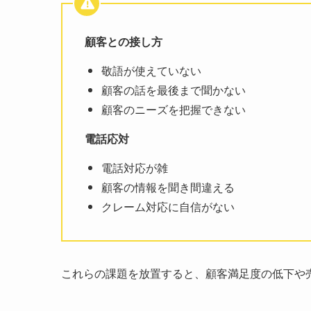
顧客との接し方
敬語が使えていない
顧客の話を最後まで聞かない
顧客のニーズを把握できない
電話応対
電話対応が雑
顧客の情報を聞き間違える
クレーム対応に自信がない
これらの課題を放置すると、顧客満足度の低下や