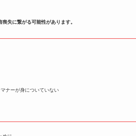
信喪失に繋がる可能性があります。
なマナーが身についていない
ために、