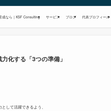
｜KSF Consulting
サービス
ブログ
代表プロフィール
戦力化する「3つの準備」
力として活躍できるよう、