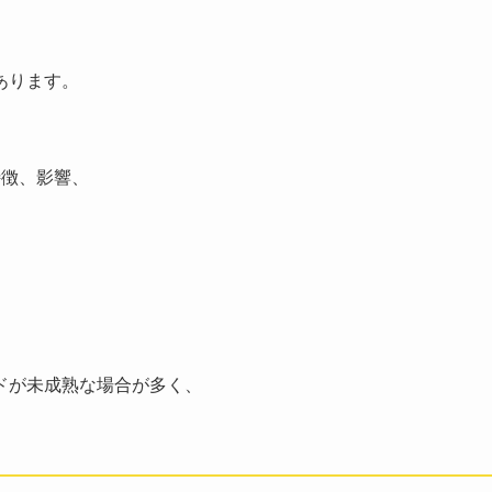
あります。
特徴、影響、
ドが未成熟な場合が多く、