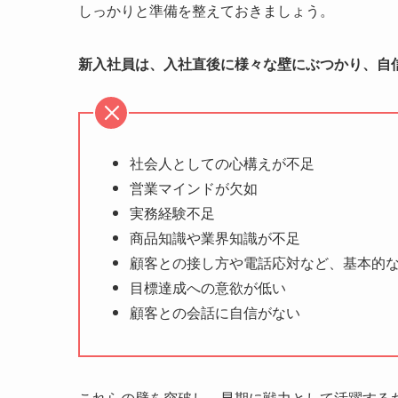
しっかりと準備を整えておきましょう。
新入社員は、入社直後に様々な壁にぶつかり、自
社会人としての心構えが不足
営業マインドが欠如
実務経験不足
商品知識や業界知識が不足
顧客との接し方や電話応対など、基本的
目標達成への意欲が低い
顧客との会話に自信がない
これらの壁を突破し、早期に戦力として活躍する