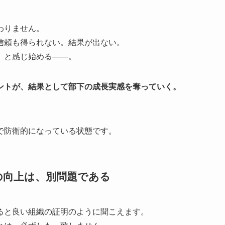
わりません。
信頼も得られない。結果が出ない。
」と感じ始める——。
ントが、結果として部下の成長実感を奪っていく。
で防衛的になっている状態です。
の向上は、別問題である
ると良い組織の証明のように聞こえます。