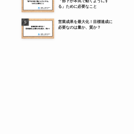
「部下が本気で動くようにす
る」ために必要なこと
営業成果を最大化！目標達成に
必要なのは量か、質か？