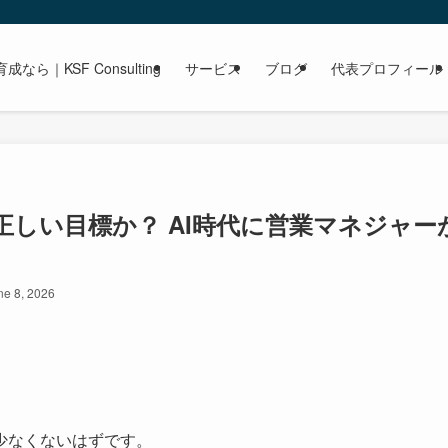
｜KSF Consulting
サービス
ブログ
代表プロフィール
しい目標か？ AI時代に営業マネジャー
ne 8, 2026
」
少なくないはずです。