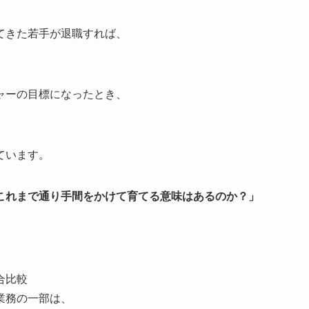
てきた若手が退職すれば、
ャーの目標になったとき、
ています。
をこれまで通り手間をかけて育てる意味はあるのか？」
合比較
業務の一部は、