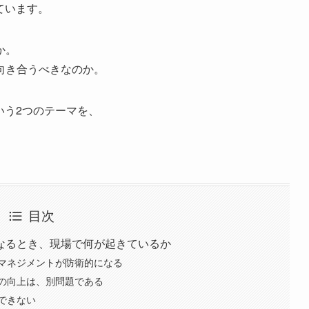
ています。
か。
向き合うべきなのか。
いう2つのテーマを、
目次
なるとき、現場で何が起きているか
マネジメントが防衛的になる
の向上は、別問題である
できない