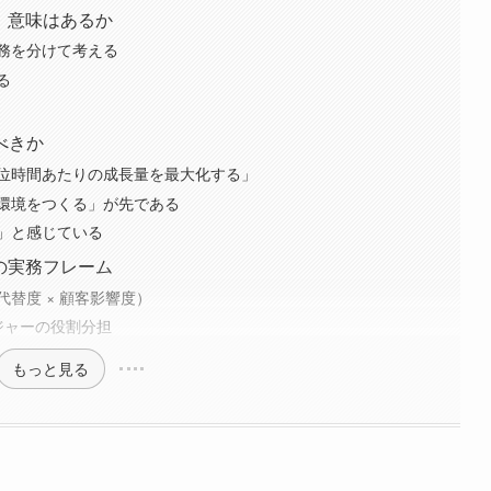
」意味はあるか
業務を分けて考える
る
べきか
位時間あたりの成長量を最大化する」
環境をつくる」が先である
」と感じている
の実務フレーム
替度 × 顧客影響度）
ジャーの役割分担
もっと見る