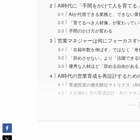
AI時代に「手間をかけて人を育てる
AIが代替できる業務と、できない
「育てるべき人材像」が変わってい
手間のかけ方が変わる
営業マネジャーは何にフォーカスす
「在籍年数を伸ばす」ではなく「単
「辞めさせない」より「活躍できる
優秀な人材ほど「辞める自由がある
AI時代の営業育成を再設計するため
育成投資の優先順位マトリクス（AI代
入社後6ヶ月の育成設計：AIとマネ