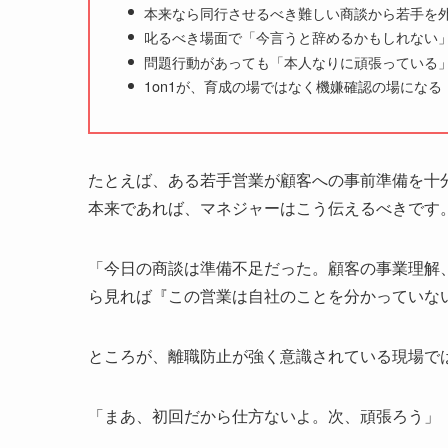
本来なら同行させるべき難しい商談から若手を
叱るべき場面で「今言うと辞めるかもしれない
問題行動があっても「本人なりに頑張っている
1on1が、育成の場ではなく機嫌確認の場になる
たとえば、ある若手営業が顧客への事前準備を十
本来であれば、マネジャーはこう伝えるべきです
「今日の商談は準備不足だった。顧客の事業理解
ら見れば『この営業は自社のことを分かっていな
ところが、離職防止が強く意識されている現場で
「まあ、初回だから仕方ないよ。次、頑張ろう」