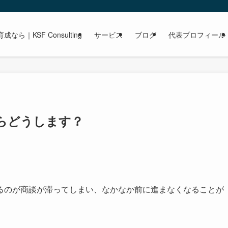
｜KSF Consulting
サービス
ブログ
代表プロフィール
らどうします？
るのが商談が滞ってしまい、なかなか前に進まなくなることが