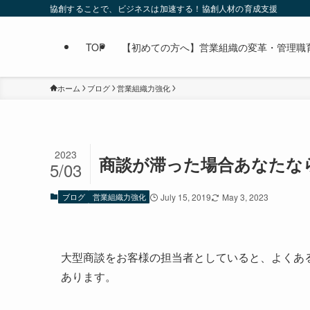
協創することで、ビジネスは加速する！協創人材の育成支援
TOP
【初めての方へ】営業組織の変革・管理職育成なら
ホーム
ブログ
営業組織力強化
2023
商談が滞った場合あなたな
5/03
ブログ
営業組織力強化
July 15, 2019
May 3, 2023
大型商談をお客様の担当者としていると、よくあ
あります。