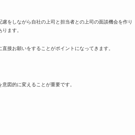
配慮をしながら自社の上司と担当者との上司の面談機会を作り
あります。
に直接お願いをすることがポイントになってきます。
を意図的に変えることが重要です。