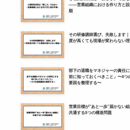
——営業組織における作り方と設
順
その研修講師選び、失敗します｜
度が高くても現場が変わらない理
部下の退職をマネジャーの責任に
前に知っておくべきこと」〜4つ
要因を整理する〜
営業目標が”あと一歩”届かない
共通する5つの構造問題