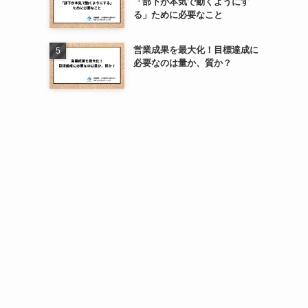
「部下が本気で動くようにす
る」ために必要なこと
営業成果を最大化！目標達成に
必要なのは量か、質か？