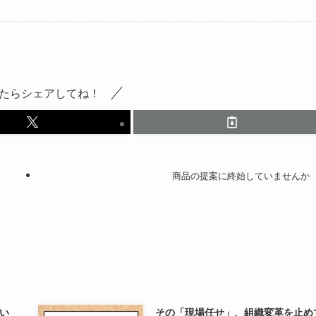
たらシェアしてね！
商品の提案に終始していませんか
い
その「現場任せ」、組織変革を止め