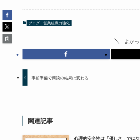
ブログ
営業組織力強化
よかっ
事前準備で商談の結果は変わる
関連記事
心理的安全性は「優しさ」ではな