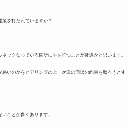
開策を打たれていますか？
ルネックなっている箇所に手を打つことが常道かと思います。
が悪いのかをヒアリングの上、次回の面談の約束を取ろうとす
ないことが多くあります。