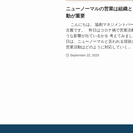
ニューノーマルの営業は組織と
動が重要
こんにちは。 協創マネジメントパ
古厩です。 昨日はコロナ禍で営業活
うな影響が出ているかを 考えてみま
日は、ニューノーマルと言われる現状
営業活動はどのように対応していく...
September 22, 2020