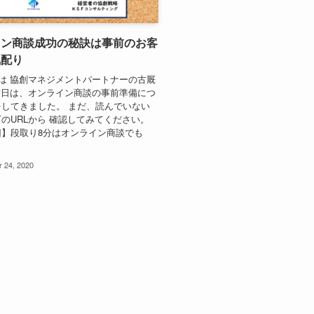
イン商談成功の秘訣は事前のお客
気配り
は 協創マネジメントパートナーの古厩
昨日は、オンライン商談の事前準備につ
してきました。 まだ、読んでいない
のURLから 確認してみてください。
回】段取り8分はオンライン商談でも
 24, 2020