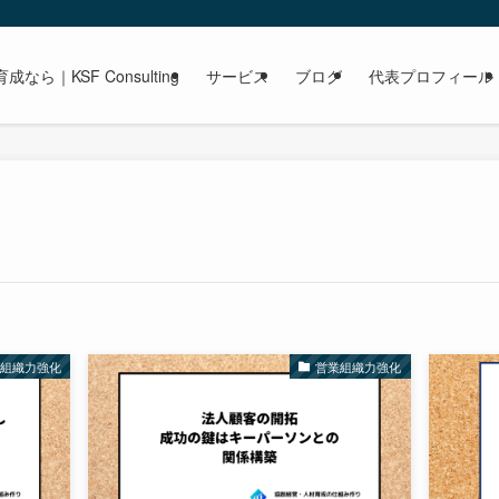
｜KSF Consulting
サービス
ブログ
代表プロフィール
業組織力強化
営業組織力強化