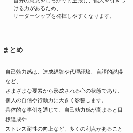
自分の意見をしっかりと主張し、他人を引きつ
ける力があるため、
リーダーシップを発揮しやすくなります。
まとめ
自己効力感は、達成経験や代理経験、言語的説得
など、
さまざまな要素から形成される心の状態であり、
個人の自信や行動力に大きく影響します。
具体的な事例を通じて、自己効力感が高まると目
標達成や
ストレス耐性の向上など、多くの利点があること