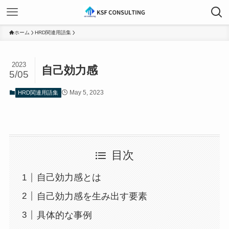
ホーム
HRD関連用語集
2023
自己効力感
5/05
May 5, 2023
HRD関連用語集
目次
自己効力感とは
自己効力感を生み出す要素
具体的な事例