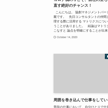
直す絶好のチャンス！
こんにちは。 協創マネジメントパー
厩です。 先日コンサルタントの仲間
理する際に活用する マトリクスにつ
うことがありました。 結論はマトリ
こなすと 論点を明確にすることが出来る。
October 14, 2020
周囲を巻き込んで仕事をしてい
普段の仕事において、自分ひとりで仕