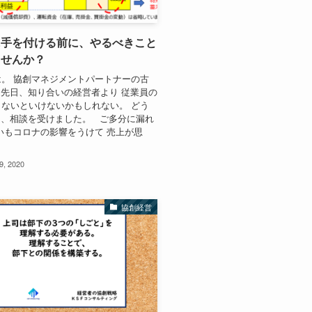
に手を付ける前に、やるべきこと
ませんか？
。 協創マネジメントパートナーの古
先日、知り合いの経営者より 従業員の
ないといけないかもしれない。 どう
と、相談を受けました。 ご多分に漏れ
いもコロナの影響をうけて 売上が思
9, 2020
協創経営