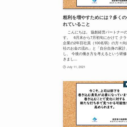
粗利を増やすためには？多くの
れていること
こんにちは。 協創経営パートナー
す。 6月末から7月初旬にかけて ク
企業の2年目社員（100名弱）の方々向
社のお金の流れ」と「自分自身の家計
し、 今後の働き方を考えるという研
きまし...
July 11, 2021