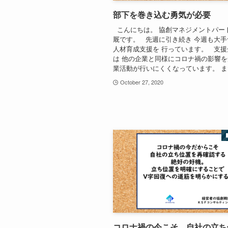
部下を巻き込む勇気が必要
こんにちは。 協創マネジメントパー
厩です。 先週に引き続き 今週も大
人材育成支援を 行っています。 支
は 他の企業と同様にコロナ禍の影響を
業活動が行いにくくなっています。 また
October 27, 2020
コロナ禍の今こそ、自社の立ち