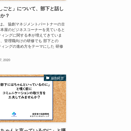
しごと」について、部下と話し
すか？
は。 協創マネジメントパートナーの古
 本屋のビジネスコーナーを見ていると
ーティングに関する本が増えてきていま
、管理職向けの研修でも 部下との
ーティングの進め方をテーマにした 研修
7, 2020
協創経営
にちゃんと言っているのに」と嘆