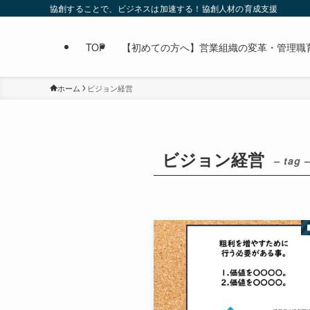
協創することで、ビジネスは加速する！協創人材の育成支援
TOP
【初めての方へ】営業組織の変革・管理職育成なら
ホーム
ビジョン経営
ビジョン経営
– tag 