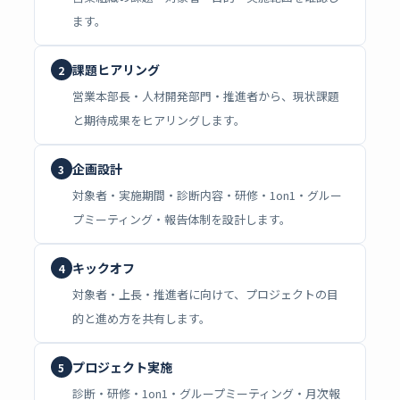
ます。
課題ヒアリング
2
営業本部長・人材開発部門・推進者から、現状課題
と期待成果をヒアリングします。
企画設計
3
対象者・実施期間・診断内容・研修・1on1・グルー
プミーティング・報告体制を設計します。
キックオフ
4
対象者・上長・推進者に向けて、プロジェクトの目
的と進め方を共有します。
プロジェクト実施
5
診断・研修・1on1・グループミーティング・月次報