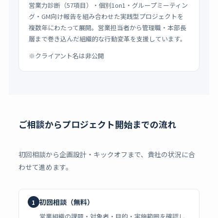
営業力診断（57項目）・個別1on1・グループミーティン
グ・GM向け報告を組み合わせた実践型プロジェクトを
複数年にわたって展開。営業担当者から管理職・本部長
層まで巻き込んだ組織的な行動変革を支援しています。
※クライアント名は非公開
ご相談からプロジェクト開始までの流れ
初回相談から企画設計・キックオフまで、貴社の状況に合
わせて進めます。
初回相談（無料）
1
営業組織の課題・対象者・目的・実施範囲を確認し