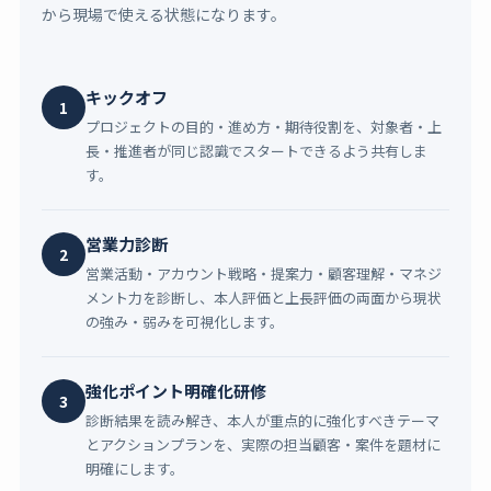
から現場で使える状態になります。
キックオフ
1
プロジェクトの目的・進め方・期待役割を、対象者・上
長・推進者が同じ認識でスタートできるよう共有しま
す。
営業力診断
2
営業活動・アカウント戦略・提案力・顧客理解・マネジ
メント力を診断し、本人評価と上長評価の両面から現状
の強み・弱みを可視化します。
強化ポイント明確化研修
3
診断結果を読み解き、本人が重点的に強化すべきテーマ
とアクションプランを、実際の担当顧客・案件を題材に
明確にします。