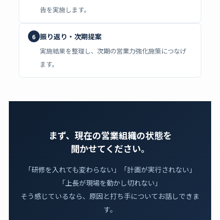
告を実施します。
振り返り・次期提案
6
実施結果を整理し、次期の営業力強化施策につなげ
ます。
まず、現在の営業組織の状態を
聞かせてください。
「研修を入れても変わらない」「計画が実行されない」
「上長が現場を動かし切れない」
そう感じているなら、原因と打ち手についてお話しできま
す。