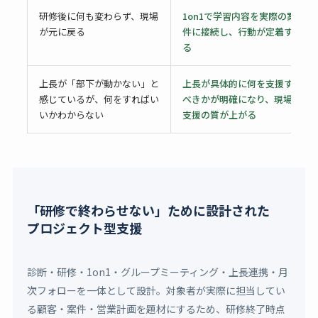
研修後に何も変わらず、現場
1on1で学習内容を実際の案
が元に戻る
件に接続し、行動が定着す
る
上長が「部下が動かない」と
上長が具体的に何を支援す
感じているが、何をすればい
べきかが明確になり、現場
いかわからない
支援の質が上がる
「研修で終わらせない」ために設計された
プロジェクト型支援
診断・研修・1on1・グループミーティング・上長連携・月
次フォローを一体として設計。対象者が実際に担当してい
る顧客・案件・営業計画を題材にするため、研修終了時点