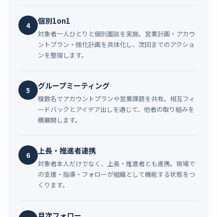
個別1on1
4
対象者一人ひとりと個別面談を実施。営業計画・アカウ
ントプラン・強化計画を具体化し、次回までのアクショ
ンを整理します。
グループミーティング
5
複数名でアカウントプランや営業課題を共有。相互フィ
ードバックとアイデア出しを通じて、他者の取り組みを
横展開します。
上長・推進者連携
6
対象者本人だけでなく、上長・推進者とも連携。現場で
の支援・指導・フォローが組織として機能する状態をつ
くります。
月次フォロー