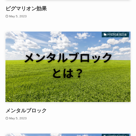
ピグマリオン効果
May 5, 2023
HRD関連用語集
メンタルブロック
May 5, 2023