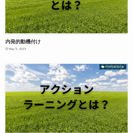
内発的動機付け
May 5, 2023
HRD関連用語集