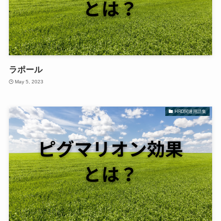
ラポール
May 5, 2023
HRD関連用語集