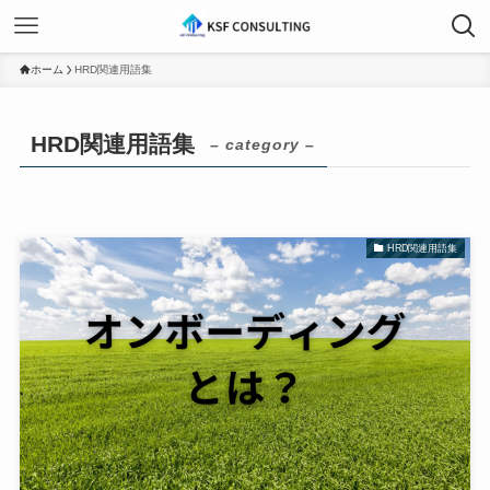
ホーム
HRD関連用語集
HRD関連用語集
– category –
HRD関連用語集