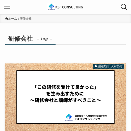
ホーム
研修会社
研修会社
– tag –
組織開発・人材開発