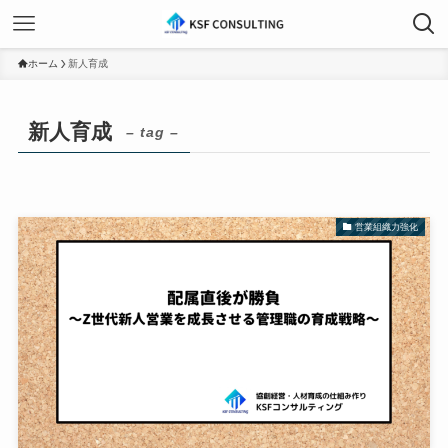
ホーム
新人育成
新人育成
– tag –
営業組織力強化