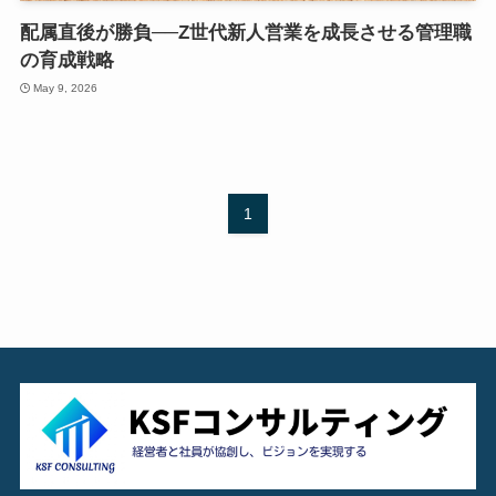
配属直後が勝負──Z世代新人営業を成長させる管理職
の育成戦略
May 9, 2026
1